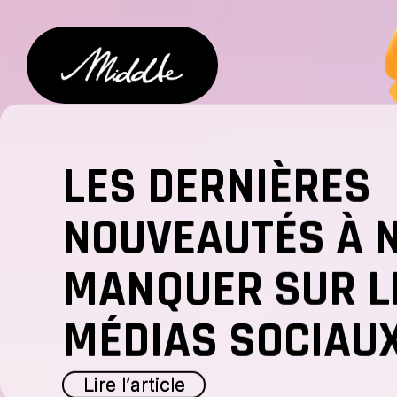
Sauter au contenu principal
Logo
LES DERNIÈRES
NOUVEAUTÉS À 
MANQUER SUR L
MÉDIAS SOCIAU