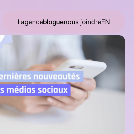
l'agence
blogue
nous joindre
EN