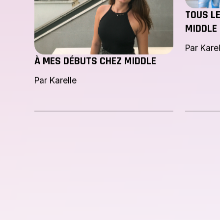
TOUS L
MIDDLE
Par Karel
À MES DÉBUTS CHEZ MIDDLE
Par Karelle